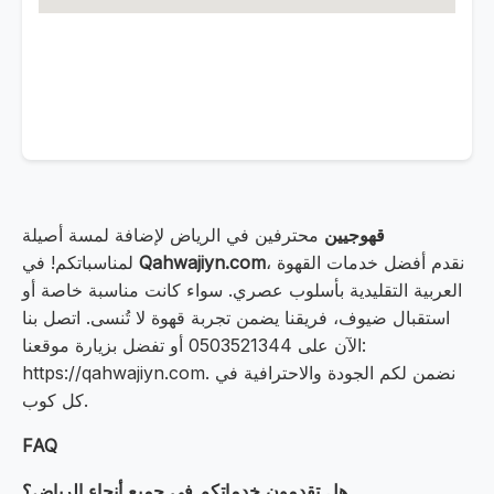
قهوجيين
محترفين في الرياض لإضافة لمسة أصيلة
، نقدم أفضل خدمات القهوة
Qahwajiyn.com
لمناسباتكم! في
العربية التقليدية بأسلوب عصري. سواء كانت مناسبة خاصة أو
استقبال ضيوف، فريقنا يضمن تجربة قهوة لا تُنسى. اتصل بنا
الآن على 0503521344 أو تفضل بزيارة موقعنا:
https://qahwajiyn.com. نضمن لكم الجودة والاحترافية في
كل كوب.
FAQ
هل تقدمون خدماتكم في جميع أنحاء الرياض؟