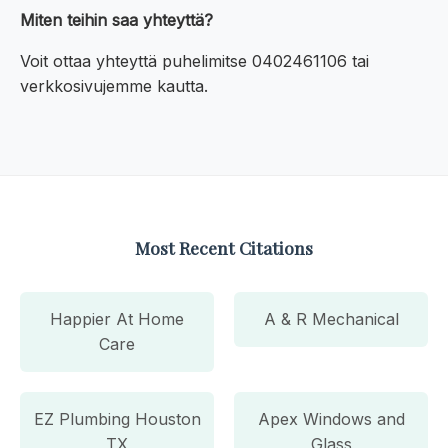
Miten teihin saa yhteyttä?
Voit ottaa yhteyttä puhelimitse 0402461106 tai
verkkosivujemme kautta.
Most Recent Citations
Happier At Home
A & R Mechanical
Care
EZ Plumbing Houston
Apex Windows and
TX
Glass