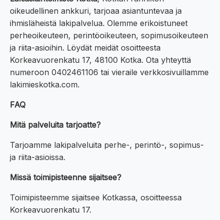
oikeudellinen ankkuri, tarjoaa asiantuntevaa ja
ihmisläheistä lakipalvelua. Olemme erikoistuneet
perheoikeuteen, perintöoikeuteen, sopimusoikeuteen
ja riita-asioihin. Löydät meidät osoitteesta
Korkeavuorenkatu 17, 48100 Kotka. Ota yhteyttä
numeroon 0402461106 tai vieraile verkkosivuillamme
lakimieskotka.com.
FAQ
Mitä palveluita tarjoatte?
Tarjoamme lakipalveluita perhe-, perintö-, sopimus-
ja riita-asioissa.
Missä toimipisteenne sijaitsee?
Toimipisteemme sijaitsee Kotkassa, osoitteessa
Korkeavuorenkatu 17.