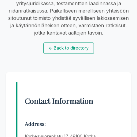
yritysjuridiikassa, testamenttien laadinnassa ja
riidanratkaisussa. Paikalliseen merelliseen yhteisöön
sitoutunut toimisto yhdistää syvällisen lakiosaamisen
ja käytännönläheisen otteen, varmistaen ratkaisut,
jotka kantavat aaltojen tavoin.
←
Back to directory
Contact Information
Address:
Korkeavuorenkatu 17, 48100 Kotka