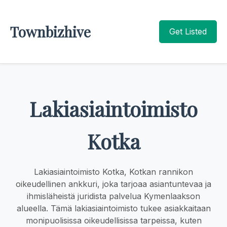
Townbizhive
Get Listed
Lakiasiaintoimisto
Kotka
Lakiasiaintoimisto Kotka, Kotkan rannikon
oikeudellinen ankkuri, joka tarjoaa asiantuntevaa ja
ihmisläheistä juridista palvelua Kymenlaakson
alueella. Tämä lakiasiaintoimisto tukee asiakkaitaan
monipuolisissa oikeudellisissa tarpeissa, kuten